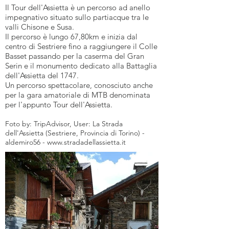
Il Tour dell'Assietta è un percorso ad anello
impegnativo situato sullo partiacque tra le
valli Chisone e Susa.
Il percorso è lungo 67,80km e inizia dal
centro di Sestriere fino a raggiungere il Colle
Basset passando per la caserma del Gran
Serin e il monumento dedicato alla Battaglia
dell'Assietta del 1747.
Un percorso spettacolare, conosciuto anche
per la gara amatoriale di MTB denominata
per l'appunto Tour dell'Assietta.
Foto by: TripAdvisor, User: La Strada
dell'Assietta (Sestriere, Provincia di Torino) -
HOTEL CL
aldemiro56 -
www.stradadellassietta.it