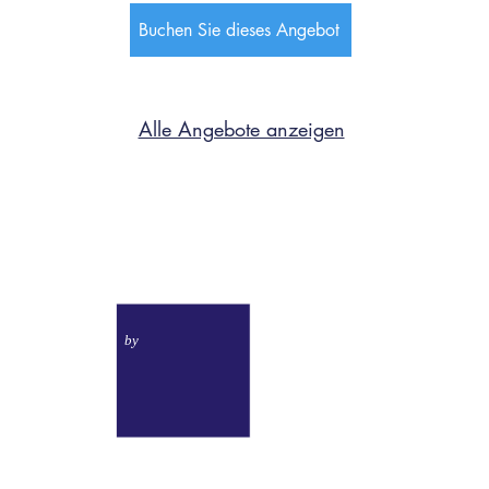
Buchen Sie dieses Angebot
Alle Angebote anzeigen
Uappala Sestriere
NGEN
by
NUNG