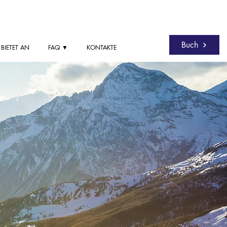
Buch
BIETET AN
FAQ ▼
KONTAKTE