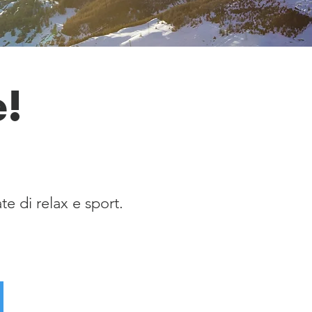
e!
e di relax e sport.