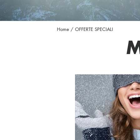
Home
/ OFFERTE SPECIALI
M
HOTEL CL