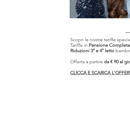
Scopri le nostre tariffe speci
Tariffe in
Pensione Completa
Riduzioni 3° e 4° letto
bambin
Offerta a partire
da € 90 al g
CLICCA E SCARICA L'OFFE