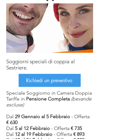
Soggiorni speciali di coppia al
Sestriere.
Richiedi un preventivo
HOTEL CL
Speciale Soggiorno in Camera Doppia
Tariffe in
Pensione Completa
(bevande
escluse)
Dal
29 Gennaio al 5 Febbraio
- Offerta
€ 630
Dal
5 al 12 Febbraio
- Offerta
€ 735
Dal
12 al 19 Febbraio
- Offerta
€ 893