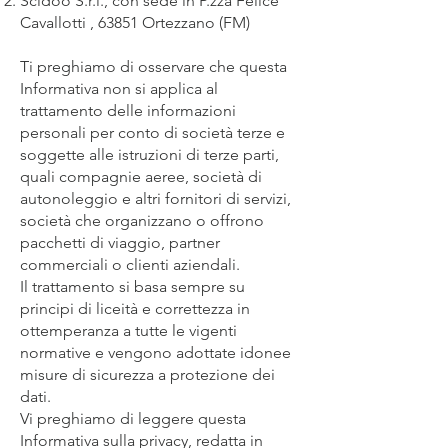
Scidoo S.r.l., con sede in P.zza Felice
Cavallotti , 63851 Ortezzano (FM)
Ti preghiamo di osservare che questa
Informativa non si applica al
trattamento delle informazioni
personali per conto di società terze e
soggette alle istruzioni di terze parti,
quali compagnie aeree, società di
autonoleggio e altri fornitori di servizi,
società che organizzano o offrono
pacchetti di viaggio, partner
commerciali o clienti aziendali.
Il trattamento si basa sempre su
principi di liceità e correttezza in
ottemperanza a tutte le vigenti
normative e vengono adottate idonee
misure di sicurezza a protezione dei
dati.
Vi preghiamo di leggere questa
Informativa sulla privacy, redatta in