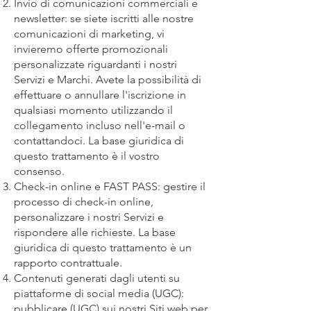
Invio di comunicazioni commerciali e
newsletter: se siete iscritti alle nostre
comunicazioni di marketing, vi
invieremo offerte promozionali
personalizzate riguardanti i nostri
Servizi e Marchi. Avete la possibilità di
effettuare o annullare l'iscrizione in
qualsiasi momento utilizzando il
collegamento incluso nell'e-mail o
contattandoci. La base giuridica di
questo trattamento è il vostro
consenso.
Check-in online e FAST PASS: gestire il
processo di check-in online,
personalizzare i nostri Servizi e
rispondere alle richieste. La base
giuridica di questo trattamento è un
rapporto contrattuale.
Contenuti generati dagli utenti su
piattaforme di social media (UGC):
pubblicare (UGC) sui nostri Siti web per