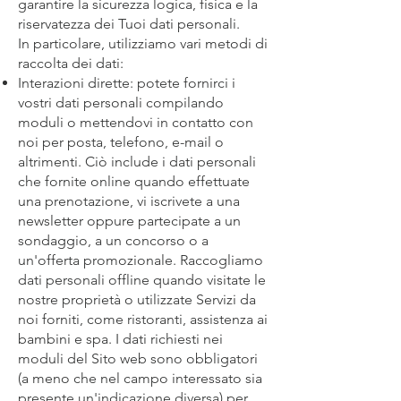
garantire la sicurezza logica, fisica e la
riservatezza dei Tuoi dati personali.
In particolare, utilizziamo vari metodi di
raccolta dei dati:
Interazioni dirette: potete fornirci i
vostri dati personali compilando
moduli o mettendovi in contatto con
noi per posta, telefono, e-mail o
altrimenti. Ciò include i dati personali
che fornite online quando effettuate
una prenotazione, vi iscrivete a una
newsletter oppure partecipate a un
sondaggio, a un concorso o a
un'offerta promozionale. Raccogliamo
dati personali offline quando visitate le
nostre proprietà o utilizzate Servizi da
noi forniti, come ristoranti, assistenza ai
bambini e spa. I dati richiesti nei
moduli del Sito web sono obbligatori
(a meno che nel campo interessato sia
presente un'indicazione diversa) per