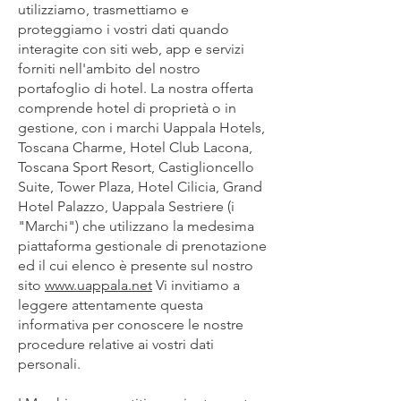
utilizziamo, trasmettiamo e
proteggiamo i vostri dati quando
interagite con siti web, app e servizi
forniti nell'ambito del nostro
portafoglio di hotel. La nostra offerta
comprende hotel di proprietà o in
gestione, con i marchi Uappala Hotels,
Toscana Charme, Hotel Club Lacona,
Toscana Sport Resort, Castiglioncello
Suite, Tower Plaza, Hotel Cilicia, Grand
Hotel Palazzo, Uappala Sestriere (i
"Marchi") che utilizzano la medesima
HOTEL CL
piattaforma gestionale di prenotazione
ed il cui elenco è presente sul nostro
sito
www.uappala.net
Vi invitiamo a
leggere attentamente questa
informativa per conoscere le nostre
procedure relative ai vostri dati
personali.