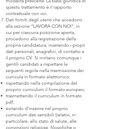
modalità prescelta. La base giuridica di
questo trattamento è il rapporto
contrattuale con voi.
Dati forniti dagli utenti che accedono
alla sezione “LAVORA CON NOI”, in
cui per ciascuna posizione aperta,
procedono alla registrazione della
propria candidatura, inserendo i propri
dati personali, anagrafici, di contatto e
il proprio CV. Si invitano comunque i
gentili candidati a rispettare le
seguenti regole nella trasmissione dei
curricula in formato elettronico:
rispettando nella compilazione del
proprio curriculum il formato europeo;
trasmettendo il curriculum in formato
pdf;
evitando d’inserire nel proprio
curriculum dati sensibili (relativi, in
particolare, allo stato di salute, alle
convinzioni religiose, filosofiche o