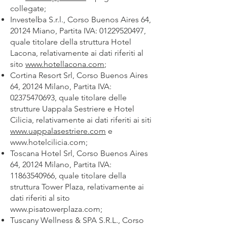
collegate;
Investelba S.r.l., Corso Buenos Aires 64,
20124 Miano, Partita IVA:
01229520497
,
quale titolare della struttura Hotel
Lacona, relativamente ai dati riferiti al
sito
www.hotellacona.com
;
Cortina Resort Srl, Corso Buenos Aires
64, 20124 Milano, Partita IVA:
02375470693
, quale titolare delle
strutture Uappala Sestriere e Hotel
Cilicia, relativamente ai dati riferiti ai siti
www.uappalasestriere.com
e
www.hotelcilicia.com
;
Toscana Hotel Srl, Corso Buenos Aires
64, 20124 Milano, Partita IVA:
11863540966
, quale titolare della
struttura Tower Plaza, relativamente ai
dati riferiti al sito
www.pisatowerplaza.com
;
Tuscany Wellness & SPA S.R.L., Corso