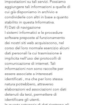
impostazioni su tali servizi. Possiamo
aggiungere tali informazioni a quelle di
cui già disponiamo in archivio e
condividerle con altri in base a quanto
stabilito in questa Informativa.
F) Dati di navigazione
I sistemi informatici e le procedure
software preposte al funzionamento
dei nostri siti web acquisiscono, nel
corso del loro normale esercizio alcuni
dati personali la cui trasmissione è
implicita nell’uso dei protocolli di
comunicazione di internet. Tali
informazioni non sono raccolte per
essere associate a interessati
identificati , ma che per loro stessa
natura potrebbero, attraverso
elaborazioni ed associazioni con dati
detenuti da terzi, permettere di
identificare gli utenti.
In questa categoria di dati rientrano gli