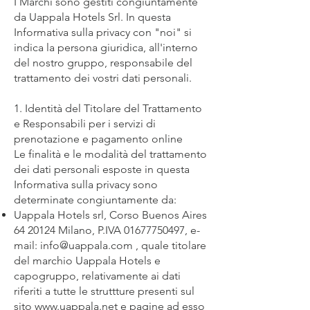
I Marchi sono gestiti congiuntamente
da Uappala Hotels Srl. In questa
Informativa sulla privacy con "noi" si
indica la persona giuridica, all'interno
del nostro gruppo, responsabile del
trattamento dei vostri dati personali.
1. Identità del Titolare del Trattamento
e Responsabili per i servizi di
prenotazione e pagamento online
Le finalità e le modalità del trattamento
dei dati personali esposte in questa
Informativa sulla privacy sono
determinate congiuntamente da:
Uappala Hotels srl, Corso Buenos Aires
64 20124
Milano, P.IVA
01677750497
, e-
mail:
info@uappala.com
, quale titolare
del marchio Uappala Hotels e
capogruppo, relativamente ai dati
riferiti a tutte le struttture presenti sul
sito
www.uappala.net
e pagine ad esso